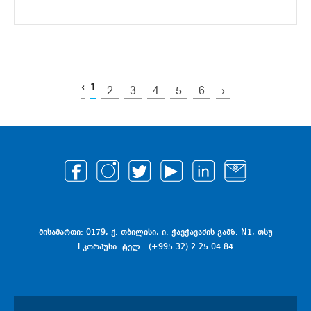
‹
1
2
3
4
5
6
›
მისამართი: 0179, ქ. თბილისი, ი. ჭავჭავაძის გამზ. N1, თსუ
I კორპუსი. ტელ.: (+995 32) 2 25 04 84