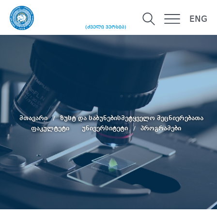
ENG
(ძველი ვერსია)
მთავარი
ზუსტ და საბუნებისმეტყველო მეცნიერებათა
ფაკულტეტი
უნივერსიტეტი
პროგრამები