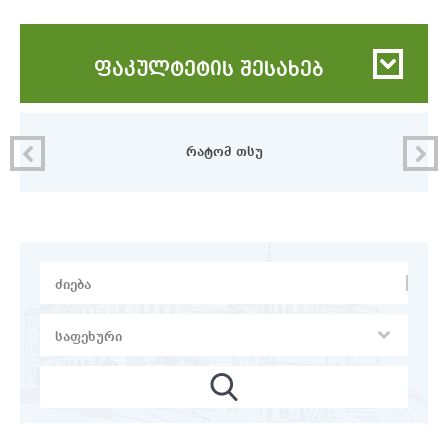
ფაკულტეტის შესახებ
რი
რატომ თსუ