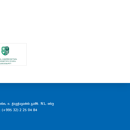
სი, ი. ჭავჭავაძის გამზ. N1, თსუ
: (+995 32) 2 25 04 84