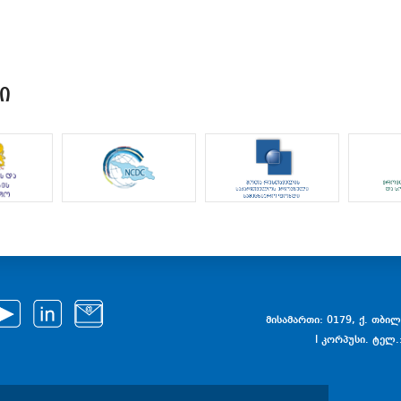
Ი
მისამართი: 0179, ქ. თბილი
I კორპუსი. ტელ.