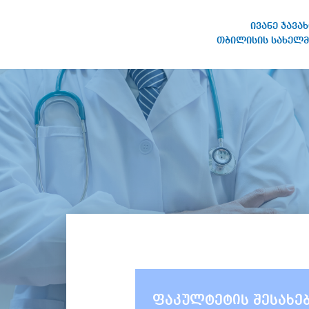
ივანე ჯავა
თბილისის სახელმ
ივანე ჯავახიშვილის
სახელობის თბილისის
სახელმწიფო უნივერსიტეტი
ფაკულტეტის შესახე