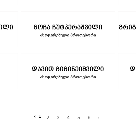
ვილი
გოჩა ჩუტკერაშვილი
გრიგ
ასოცირებული პროფესორი
დავით გიგინეიშვილი
დ
ასოცირებული პროფესორი
‹
1
2
3
4
5
6
›