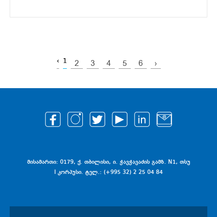
‹
1
2
3
4
5
6
›
მისამართი: 0179, ქ. თბილისი, ი. ჭავჭავაძის გამზ. N1, თსუ
I კორპუსი. ტელ.: (+995 32) 2 25 04 84