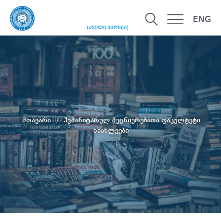
ENG
(ძველი ვერსია)
მთავარი
ჰუმანიტარულ მეცნიერებათა ფაკულტეტი
სიახლეები