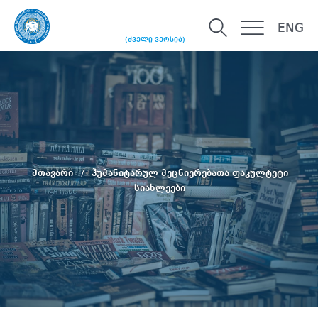
ENG
(ძველი ვერსია)
მთავარი
ჰუმანიტარულ მეცნიერებათა ფაკულტეტი
სიახლეები