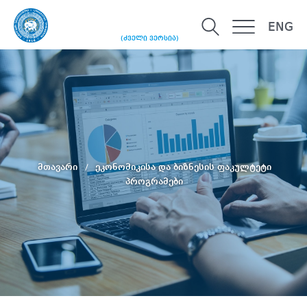
ENG
(ძველი ვერსია)
მთავარი
ეკონომიკისა და ბიზნესის ფაკულტეტი
პროგრამები