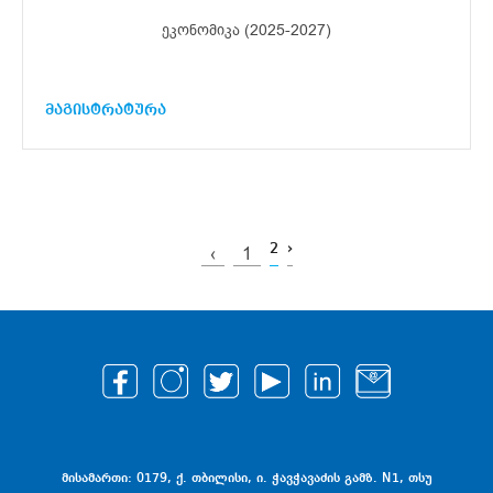
ეკონომიკა (2025-2027)
მაგისტრატურა
2
›
‹
1
მისამართი: 0179, ქ. თბილისი, ი. ჭავჭავაძის გამზ. N1, თსუ