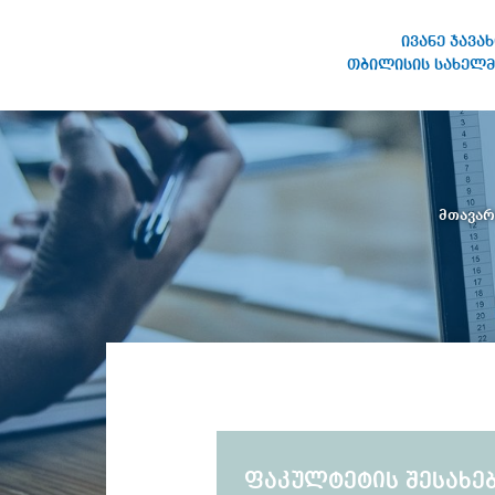
ივანე ჯავა
თბილისის სახელმ
ივანე ჯავახიშვილის
სახელობის თბილისის
სახელმწიფო უნივერსიტეტი
მთავა
ფაკულტეტის შესახე