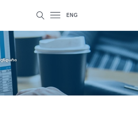
ENG
ლენდარი