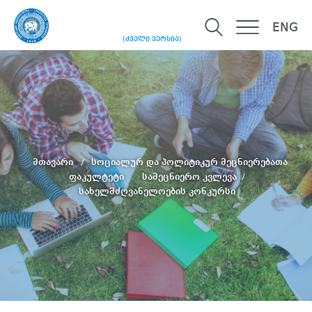
ENG
(ძველი ვერსია)
მთავარი
სოციალურ და პოლიტიკურ მეცნიერებათა
ფაკულტეტი
სამეცნიერო კვლევა
სახელმძღვანელოების კონკურსი