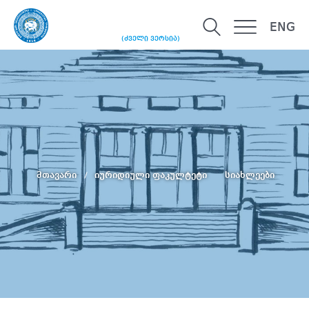
ENG
(ძველი ვერსია)
მთავარი
იურიდიული ფაკულტეტი
სიახლეები