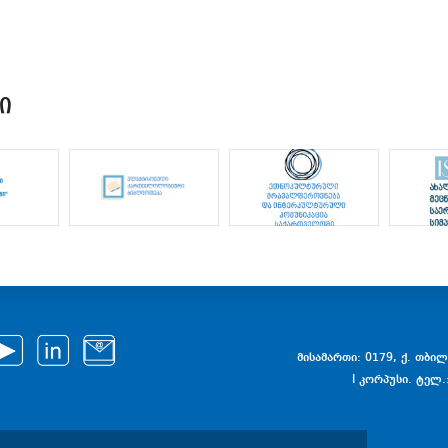
Ი
მისამართი: 0179, ქ. თბილი
I კორპუსი. ტელ.