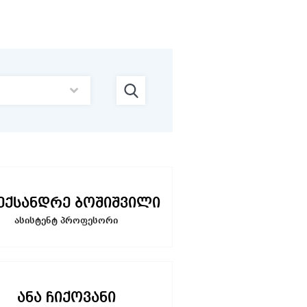
ექსანდრე ბოშიშვილი
ასისტენტ პროფესორი
ანა ჩიქოვანი