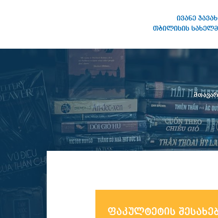
ივანე ჯავა
თბილისის სახელმ
ივანე ჯავახიშვილის
სახელობის თბილისის
სახელმწიფო უნივერსიტეტი
მთავა
ფაკულტეტის შესახე