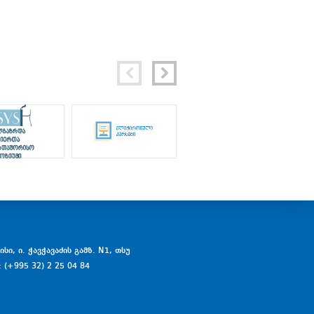
სი, ი. ჭავჭავაძის გამზ. N1, თსუ
: (+995 32) 2 25 04 84