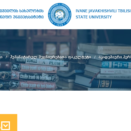
IVANE JAVAKHISHVILI TBILISI
ხიშვილის სახელობის
STATE UNIVERSITY
წიფო უნივერსიტეტი
რი
ჰუმანიტარულ მეცნიერებათა ფაკულტეტი
აკადემიური პე
ბ