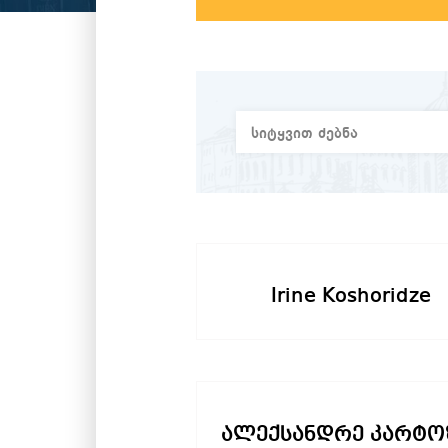
Irine Koshoridze
ალექსანდრე კარტო