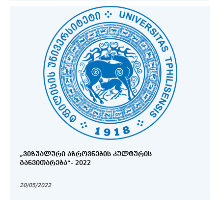
„ᲕᲘᲖᲣᲐᲚᲣᲠᲘ ᲐᲖᲠᲝᲕᲜᲔᲑᲘᲡ ᲙᲣᲚᲢᲣᲠᲘᲡ
ᲒᲐᲜᲕᲘᲗᲐᲠᲔᲑᲐ“- 2022
20/05/2022