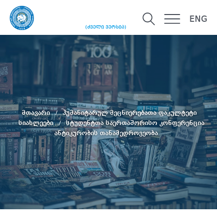
ENG
(ძველი ვერსია)
მთავარი
ჰუმანიტარულ მეცნიერებათა ფაკულტეტი
სიახლეები
სტუდენტთა საერთაშორისო კონფერენცია
ანტიკურობის თანამედროვეობა