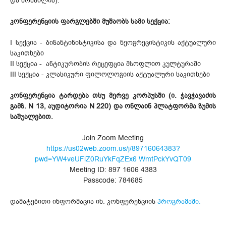
და ბრაზილია).
კონფერენციის ფარგლებში მუშაობს სამი სექცია:
I სექცია - ბიზანტინისტიკისა და ნეოგრეცისტიკის აქტუალური
საკითხები
II სექცია - ანტიკურობის რეცეფცია მსოფლიო კულტურაში
III სექცია - კლასიკური ფილოლოგიის აქტუალური საკითხები
კონფერენცია ტარდება თსუ მერვე კორპუსში (ი. ჭავჭავაძის
გამზ. N 13, აუდიტორია N 220) და ონლაინ პლატფორმა ზუმის
საშუალებით.
Join Zoom Meeting
https://us02web.zoom.us/j/89716064383?
pwd=YW4veUFiZ0RuYkFqZEx6 WmtPckYvQT09
Meeting ID: 897 1606 4383
Passcode: 784685
დამატებითი ინფორმაცია იხ. კონფერენციის
პროგრამაში.