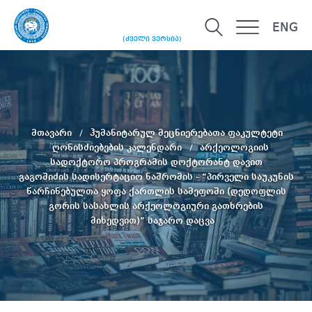
ENG
(ძველი ვერსია)
მთავარი
ჰუმანიტარულ მეცნიერებათა ფაკულტეტი
ღონისძიებების კალენდარი
არქეოლოგიის
სადოქტორო პროგრამის დოქტორანტ დავით
გაგოშიძის სადისერტაციო ნაშრომის - “პირველი საუკუნის
წარჩინებულთა ყოფა ქართლის სამეფოში (დედოფლის
გორის სასახლის არქეოლოგიური გათხრების
მიხედვით)” საჯარო დაცვა