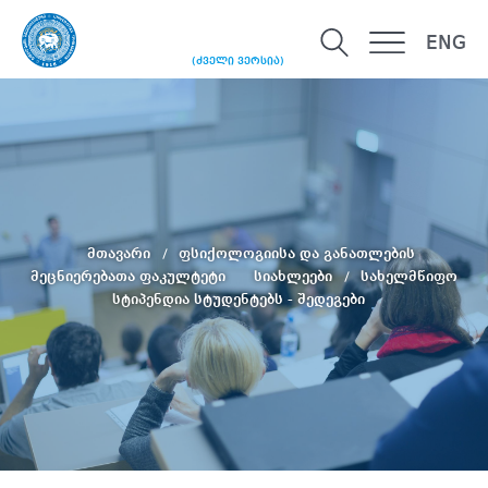
ENG
(ძველი ვერსია)
მთავარი
ფსიქოლოგიისა და განათლების
მეცნიერებათა ფაკულტეტი
სიახლეები
სახელმწიფო
სტიპენდია სტუდენტებს - შედეგები