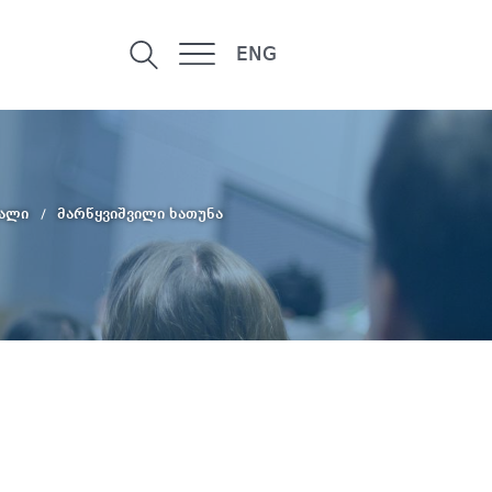
ENG
ნალი
მარწყვიშვილი ხათუნა