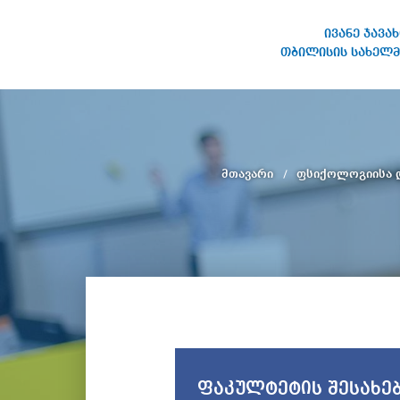
ივანე ჯავა
თბილისის სახელმ
ივანე ჯავახიშვილის
სახელობის თბილისის
სახელმწიფო უნივერსიტეტი
მთავარი
ფსიქოლოგიისა დ
ფაკულტეტის შესახე