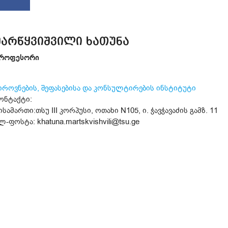
მარწყვიშვილი ხათუნა
როფესორი
იროვნების, შეფასებისა და კონსულტირების ინსტიტუტი
ონტაქტი:
ისამართი:თსუ III კორპუსი, ოთახი N105, ი. ჭავჭავაძის გამზ. 11
ლ-ფოსტა: khatuna.martskvishvili@tsu.ge