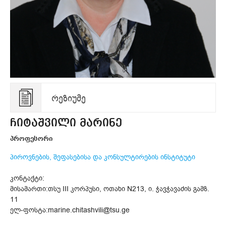
რეზიუმე
ჩიტაშვილი მარინე
პროფესორი
პიროვნების, შეფასებისა და კონსულტირების ინსტიტუტი
კონტაქტი:
მისამართი:თსუ III კორპუსი, ოთახი N213, ი. ჭავჭავაძის გამზ.
11
ელ-ფოსტა:marine.chitashvili@tsu.ge