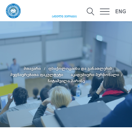
ENG
(ძველი ვერსია)
მთავარი
ფსიქოლოგიისა და განათლების
მეცნიერებათა ფაკულტეტი
აკადემიური პერსონალი
ჩიტაშვილი მარინე