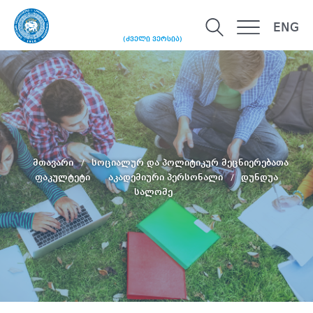
ENG
(ძველი ვერსია)
მთავარი
სოციალურ და პოლიტიკურ მეცნიერებათა
ფაკულტეტი
აკადემიური პერსონალი
დუნდუა
სალომე