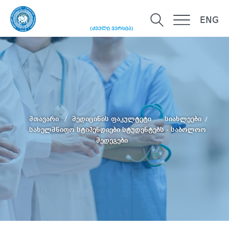
ENG
(ძველი ვერსია)
მთავარი
მედიცინის ფაკულტეტი
სიახლეები
სახელმწიფო სტიპენდიები სტუდენტებს - საბოლოო
შედეგები