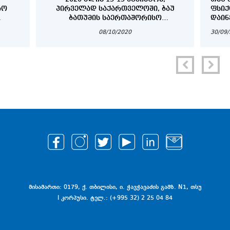
ᲠᲝ
ᲞᲘᲠᲕᲔᲚᲐᲓ ᲡᲐᲥᲐᲠᲗᲕᲔᲚᲝᲨᲘ, ᲑᲐᲣ
ᲤᲡᲘ
ᲑᲐᲗᲣᲛᲘᲡ ᲡᲐᲔᲠᲗᲐᲨᲝᲠᲘᲡᲝ
ᲓᲐᲘᲜ
)
ᲣᲜᲘᲕᲔᲠᲡᲘᲢᲔᲢᲘᲡ ᲝᲠᲒᲐᲜᲘᲖᲔᲑᲘᲗ
08/10/2020
30/09
ᲛᲔᲓᲘᲪᲘᲜᲘᲡ ᲤᲐᲙᲣᲚᲢᲔᲢᲘᲡ
ᲡᲢᲣᲓᲔᲜᲢᲔᲑᲘᲡᲗᲕᲘᲡ ᲡᲐᲖᲐᲤᲮᲣᲚᲝ
ᲡᲙᲝᲚᲐ ,, CADAVER WORKSHOP“
ᲒᲐᲘᲛᲐᲠᲗᲐ.
მისამართი: 0179, ქ. თბილისი, ი. ჭავჭავაძის გამზ. N1, თსუ
I კორპუსი. ტელ.: (+995 32) 2 25 04 84