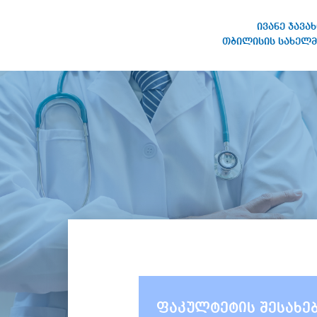
ივანე ჯავა
თბილისის სახელმ
ივანე ჯავახიშვილის
სახელობის თბილისის
სახელმწიფო უნივერსიტეტი
ფაკულტეტის შესახე