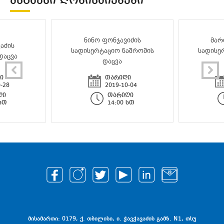
ᲛᲡᲒᲐᲕᲡᲘ ᲦᲝᲜᲘᲡᲫᲘᲔᲑᲔᲑᲘ
ნინო ფონჯავიძის
მარ
აძის
სადისერტაციო ნაშრომის
სადისე
დაცვა
დაცვა
ი
თარიღი
-28
2019-10-04
ღი
თარიღი
 სთ
14:00 სთ
მისამართი: 0179, ქ. თბილისი, ი. ჭავჭავაძის გამზ. N1, თსუ