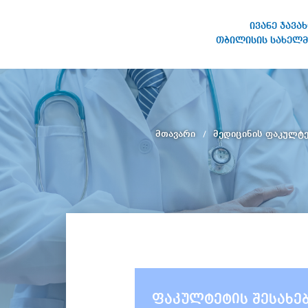
ივანე ჯავა
თბილისის სახელმ
ივანე ჯავახიშვილის
სახელობის თბილისის
სახელმწიფო უნივერსიტეტი
მთავარი
მედიცინის ფაკულტ
ფაკულტეტის შესახე