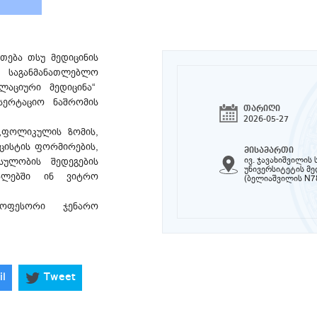
თება თსუ მედიცინის
საგანმანათლებლო
ლაციური მედიცინა“
სერტაციო ნაშრომის
თარიღი
2026-05-27
 „ფოლიკულის ზომის,
ცისტის ფორმირების,
მისამართი
ივ. ჯავახიშვილი
ულობის შედეგების
უნივერსიტეტის მ
ალებში ინ ვიტრო
(ბელიაშვილის N7
როფესორი ჯენარო
il
Tweet