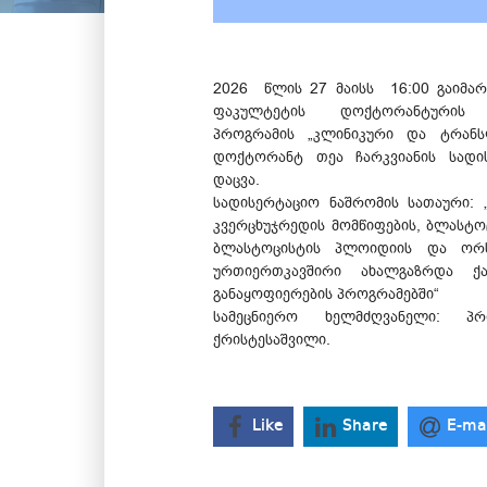
2026 წლის 27 მაისს 16:00 გაიმარ
ფაკულტეტის დოქტორანტურის 
პროგრამის „კლინიკური და ტრანს
დოქტორანტ თეა ჩარკვიანის სადი
დაცვა.
სადისერტაციო ნაშრომის სათაური:
კვერცხუჯრედის მომწიფების, ბლასტო
ბლასტოცისტის პლოიდიის და ორს
ურთიერთკავშირი ახალგაზრდა ქ
განაყოფიერების პროგრამებში“
სამეცნიერო ხელმძღვანელი: პ
ქრისტესაშვილი.
Like
Share
E-ma