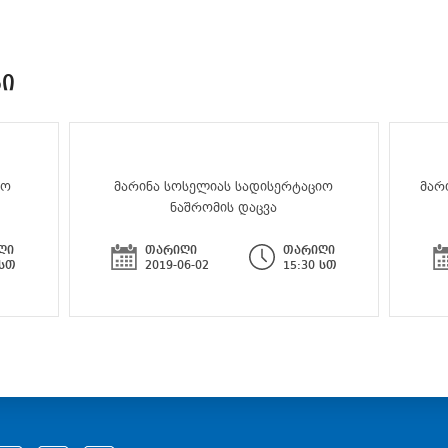
ᲑᲘ
იო
მარინა სოსელიას სადისერტაციო
მარ
ნაშრომის დაცვა
ღი
თარიღი
თარიღი
 სთ
2019-06-02
15:30 სთ