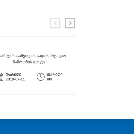
იამ ტარასაშვილის სადისერტაციო
სემინარი - „ლიტერატუ
ნაშრომის დაცვა
მრავალფეროვ
თარიღი
თარიღი
თარიღი
2019-07-11
სთ
2019-06-24