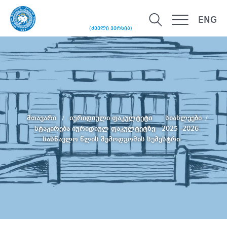
ENG
(ძველი ვერსია)
მთავარი
იურიდიული ფაკულტეტი
სიახლეები
სტაჟირება იურიდიულ ფაკულტეტზე - 2025 -2026
სასწავლო წლის შემოდგომის სემესტრი