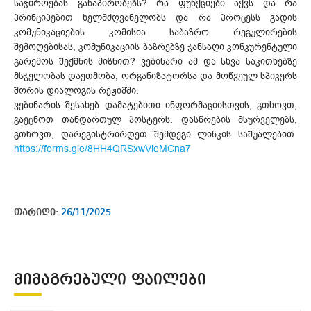
საჭიროებას განაპირობებს? რა ფუნქციები აქვს და რა
პრინციპებით ხელმძღვანელობს და რა პროცესს გადის
კომუნიკაციების კომისია საბაზრო რეგულირების
შემოღებისას, კომუნიკაციის ბაზრებზე ჯანსაღი კონკურენტული
გარემოს შექმნის მიზნით? ვებინარი ამ და სხვა საკითხებზე
მსჯელობას დაეთმობა, ორგანიზატორსა და მოწვეულ სპიკერს
შორის დიალოგის რეჟიმში.
ვებინარის შესახებ დამატებითი ინფორმაციისთვის, გთხოვთ,
გაეცნოთ თანდართულ პოსტერს. დასწრების მსურველებს,
გთხოვთ, დარეგისტრირდეთ შემდეგი ლინკის საშუალებით
https://forms.gle/8HH4QRSxwVieMCna7
თარიღი:
26/11/2025
ᲛᲘᲛᲐᲒᲠᲔᲑᲣᲚᲘ ᲤᲐᲘᲚᲔᲑᲘ