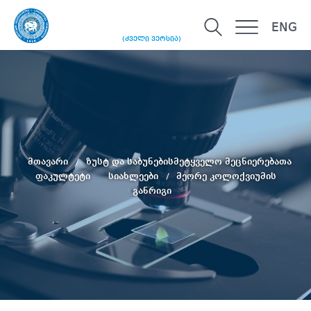
ENG
(ძველი ვერსია)
მთავარი
ზუსტ და საბუნებისმეტყველო მეცნიერებათა
ფაკულტეტი
სიახლეები
მეორე კოლოქვიუმის
განრიგი