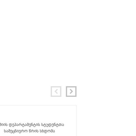
მიის დეპარტამენტის სტუდენტთა
ქიმიის დეპარტამენტი
სამეცნიერო წრის სხდომა
სამეცნიერო წრის