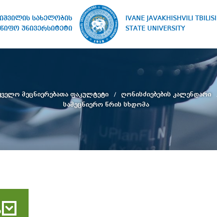
IVANE JAVAKHISHVILI TBILISI
ხიშვილის სახელობის
STATE UNIVERSITY
წიფო უნივერსიტეტი
ტყველო მეცნიერებათა ფაკულტეტი
ღონისძიებების კალენდარი
სამეცნიერო წრის სხდომა
ბ