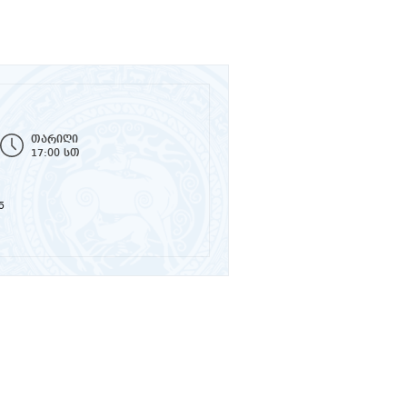
თარიღი
17:00 სთ
5