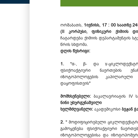
ორშაბათს,
1ივნისს, 17 : 00 საათზე
24
(II კორპუსი, ფიზიკური ქიმიის 
ჩატარდება ქიმიის დეპარტამენტის ს
წრის სხდომა.
დღის წესრიგი:
1.
"α-, β- და γ-ციკლოდექსტრი
ფსიქოაქტიური ნაერთების ენა
იზოტოპოლოგების კაპილარული
დაყოფისთვის"
მომხსენებელი:
ბაკალავრიატის IV ს
ნინი უხურგუნაშვილი
ხელმძღვანელი:
აკადემიკოსი
ბეჟან ჭ
2.
" მოდიფიცირებული ციკლოდექსტრი
გამოყენება ფსიქოაქტიური ნაერთებ
იზოტოპოლოგებისა და იზოტოპომერე