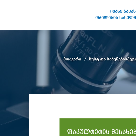
ივანე ჯავა
თბილისის სახელმ
ივანე ჯავახიშვილის
სახელობის თბილისის
სახელმწიფო უნივერსიტეტი
მთავარი
ზუსტ და საბუნებისმე
ფაკულტეტის შესახე