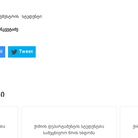
ემესტრის სტუდენტი:
ანკვეტაძე
il
Tweet
ᲑᲘ
ტთა
ქიმიის დეპარტამენტის სტუდენტთა
ქი
სამეცნიერო წრის სხდომა