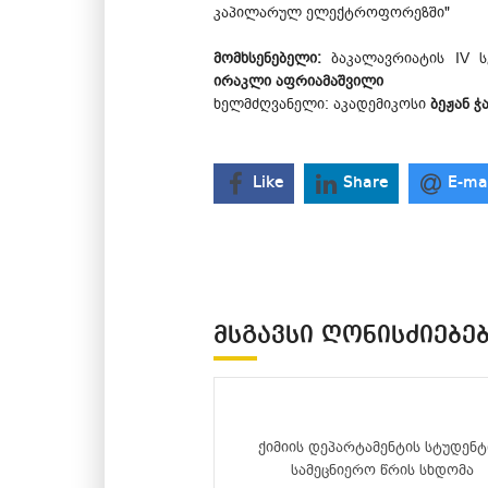
კაპილარულ ელექტროფორეზში"
მომხსენებელი:
ბაკალავრიატის IV ს
ირაკლი აფრიამაშვილი
ხელმძღვანელი: აკადემიკოსი
ბეჟან ჭ
Like
Share
E-ma
ᲛᲡᲒᲐᲕᲡᲘ ᲦᲝᲜᲘᲡᲫᲘᲔᲑᲔ
ქიმიის დეპარტამენტის სტუდენ
სამეცნიერო წრის სხდომა