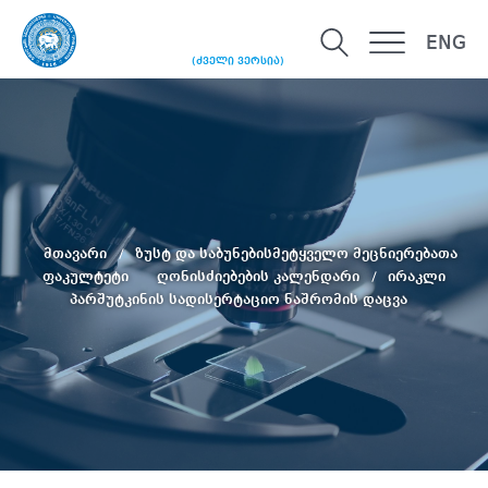
ENG
(ძველი ვერსია)
მთავარი
ზუსტ და საბუნებისმეტყველო მეცნიერებათა
ფაკულტეტი
ღონისძიებების კალენდარი
ირაკლი
პარშუტკინის სადისერტაციო ნაშრომის დაცვა