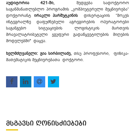
აუდიტორია 421-ში,
შედგება სადოქტორო
საგანმანათლებლო პროგრამის „კომპიუტერული მეცნიერება“
დოქტო­რანტ
ირაკლი პარშუტკინის
დისერტაციის “შოკეს
ინტეგრალზე დაფუძნებული აგრეგირების ოპერატორები
საგანგებო სიტუაციების ლოგისტიკის მართვის
მრავალატრიბუტული ჯგუფური გადაწყვეტილების მიღების
მოდელებში" დაცვა.
ხელმძღვანელი:
გია სირბილაძე,
თსუ პროფესორი, ფიზიკა-
მათემატიკის მეცნიერებათა დოქტორი.
ᲛᲡᲒᲐᲕᲡᲘ ᲦᲝᲜᲘᲡᲫᲘᲔᲑᲔᲑᲘ