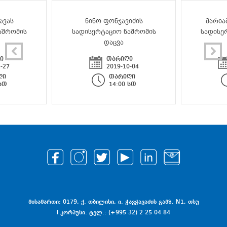
ავას
ნინო ფონჯავიძის
მარია
აშრომის
სადისერტაციო ნაშრომის
სადისე
დაცვა
ი
თარიღი
-27
2019-10-04
ღი
თარიღი
 სთ
14:00 სთ
მისამართი: 0179, ქ. თბილისი, ი. ჭავჭავაძის გამზ. N1, თსუ
I კორპუსი. ტელ.: (+995 32) 2 25 04 84