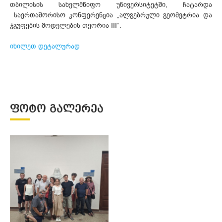
თბილისის სახელმწიფო უნივერსიტეტში, ჩატარდა
საერთაშორისო კონფერენცია „ალგებრული გეომეტრია და
ჯგუფების მოდელების თეორია III“.
იხილეთ დეტალურად
ᲤᲝᲢᲝ ᲒᲐᲚᲔᲠᲔᲐ