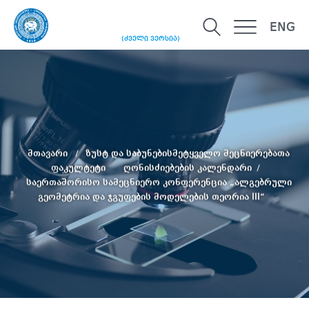
ENG
(ძველი ვერსია)
მთავარი
ზუსტ და საბუნებისმეტყველო მეცნიერებათა
ფაკულტეტი
ღონისძიებების კალენდარი
საერთაშორისო სამეცნიერო კონფერენცია „ალგებრული
გეომეტრია და ჯგუფების მოდელების თეორია III“