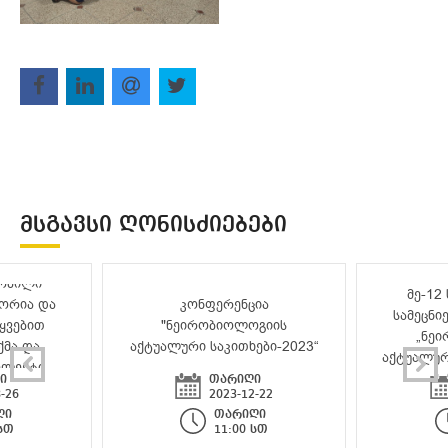
ᲛᲡᲒᲐᲕᲡᲘ ᲦᲝᲜᲘᲡᲫᲘᲔᲑᲔᲑᲘ
შორისო
„რბილი
მე-12
ორია და
კონფერენცია
სამეცნი
ტყვებით
"ნეირობიოლოგიის
„ნე
ქმა და
აქტუალური საკითხები-2023“
აქტუალურ
ელექტი-
ი
თარიღი
26“
-26
2023-12-22
ღი
თარიღი
 სთ
11:00 სთ