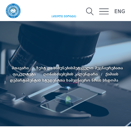
ENG
(ძველი ვერსია)
მთავარი
ზუსტ და საბუნებისმეტყველო მეცნიერებათა
ფაკულტეტი
ღონისძიებების კალენდარი
ქიმიის
დეპარტამენტის სტუდენტთა სამეცნიერო წრის სხდომა