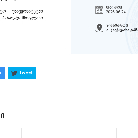
თარიღი
ფო უნივერსიტეტში
2026-06-24
აზალტი-მსოფლიო
მისამართი
ი. ჭავჭავაძის გამ
il
Tweet
ᲑᲘ