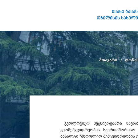
ივანე ჯავა
თბილისის სახელმ
ივანე ჯავახიშვილის
სახელობის თბილისის
სახელმწიფო უნივერსიტეტი
მთავარი
ღონის
გეოლოგიურ მეცნიერებათა საერთ
გეომემკვიდრეობის საერთაშორისო 
ბაზალტი "მსოფლიო მემკვიდრეობის ქ