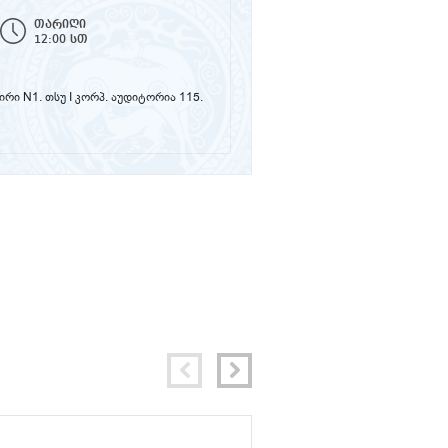
თარიღი
12:00 სთ
ზირი N1. თსუ I კორპ. აუდიტორია 115.