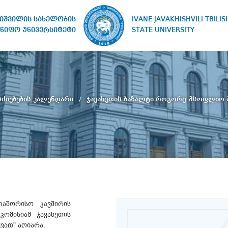
IVANE JAVAKHISHVILI TBILISI
ხიშვილის სახელობის
STATE UNIVERSITY
წიფო უნივერსიტეტი
ძიებების კალენდარი
ჯავახეთის ბაზალტი როგორც მსოფლიო მ
აშორისო კავშირის
კომისიამ ჯავახეთის
ვად" აღიარა.