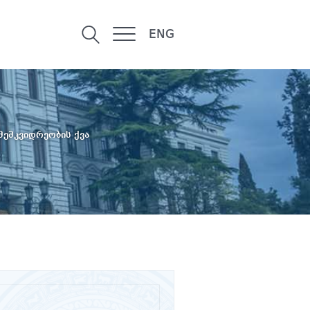
ENG
ემკვიდრეობის ქვა