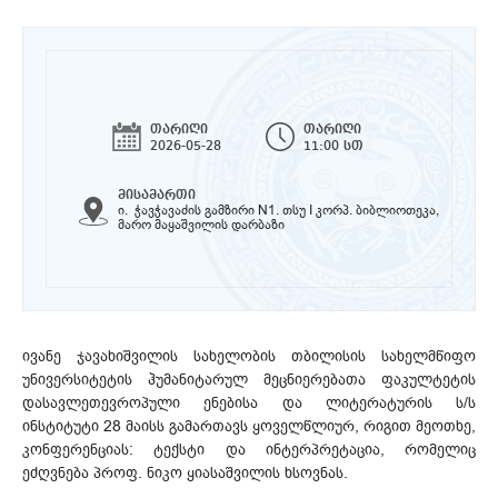
თარიღი
თარიღი
2026-05-28
11:00 სთ
მისამართი
ი. ჭავჭავაძის გამზირი N1. თსუ I კორპ. ბიბლიოთეკა,
მარო მაყაშვილის დარბაზი
ივანე ჯავახიშვილის სახელობის თბილისის სახელმწიფო
უნივერსიტეტის ჰუმანიტარულ მეცნიერებათა ფაკულტეტის
დასავლეთევროპული ენებისა და ლიტერატურის ს/ს
ინსტიტუტი 28 მაისს გამართავს ყოველწლიურ, რიგით მეოთხე,
კონფერენციას: ტექსტი და ინტერპრეტაცია, რომელიც
ეძღვნება პროფ. ნიკო ყიასაშვილის ხსოვნას.