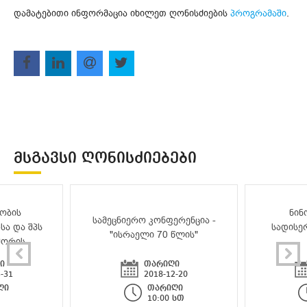
დამატებითი ინფორმაცია იხილეთ ღონისძიების
პროგრამაში
.
ᲛᲡᲒᲐᲕᲡᲘ ᲦᲝᲜᲘᲡᲫᲘᲔᲑᲔᲑᲘ
ობის
ნინ
სამეცნიერო კონფერენცია -
სა და შპს
სადისე
"ისრაელი 70 წლის"
შორის
ი
თარიღი
-31
2018-12-20
ღი
თარიღი
10:00 სთ