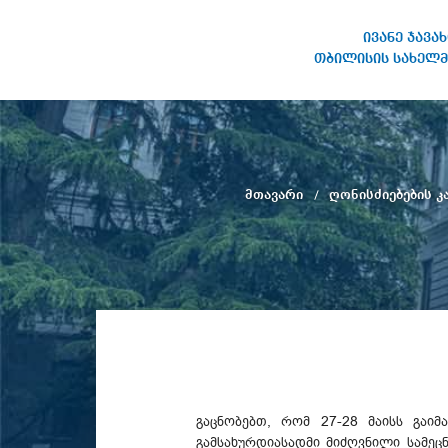
ივანე ჯავა
თბილისის სახელმ
ივანე ჯავახიშვილის
სახელობის თბილისის
სახელმწიფო უნივერსიტეტი
მთავარი
ღონისძიებების 
გაცნობებთ, რომ 27-28 მაისს გაიმ
გამსახურდიასადმი მიძღვნილი სამე