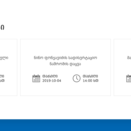
ᲑᲘ
აელი
ნინო ფონჯავიძის სადისერტაციო
მ
ნაშრომის დაცვა
ღი
თარიღი
თარიღი
 სთ
2019-10-04
14:00 სთ