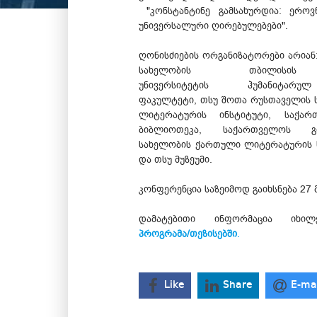
"კონსტანტინე გამსახურდია: ერო
უნივერსალური ღირებულებები".
ღონისძიების ორგანიზატორები არიან:
სახელობის თბილისის
უნივერსიტეტის ჰუმანიტარუ
ფაკულტეტი, თსუ შოთა რუსთაველის
ლიტერატურის ინსტიტუტი, საქა
ბიბლიოთეკა, საქართველოს გ
სახელობის ქართული ლიტერატურის 
და თსუ მუზეუმი.
კონფერენცია საზეიმოდ გაიხსნება 27 მ
დამატებითი ინფორმაცია იხილ
პროგრამა/თეზისებში
.
Like
Share
E-ma