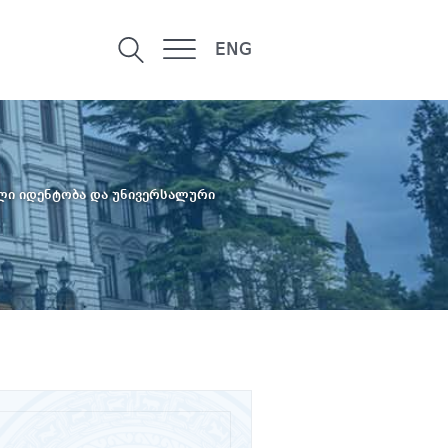
ENG
ული იდენტობა და უნივერსალური