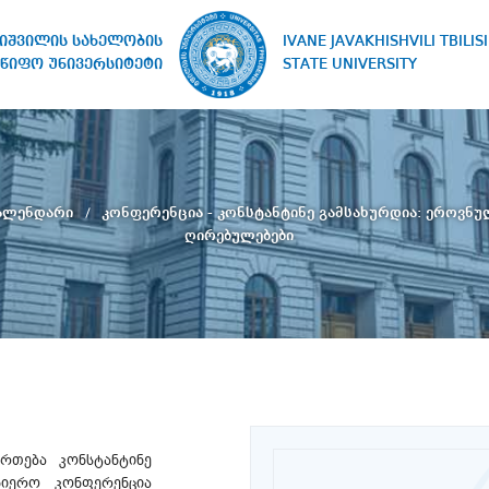
IVANE JAVAKHISHVILI TBILISI
ხიშვილის სახელობის
STATE UNIVERSITY
წიფო უნივერსიტეტი
კალენდარი
კონფერენცია - კონსტანტინე გამსახურდია: ეროვნ
ღირებულებები
ართება კონსტანტინე
ცნიერო კონფერენცია