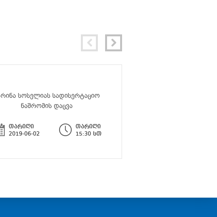
არინა სოსელიას სადისერტაციო
მარიამ ტარასაშვილის
ნაშრომის დაცვა
ნაშრომის და
თარიღი
თარიღი
თარიღი
2019-06-02
15:30 სთ
2019-07-11