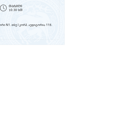
თარიღი
10:30 სთ
ზირი N1. თსუ I კორპ. აუდიტორია 115.