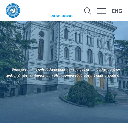
ENG
(ძველი ვერსია)
მთავარი
ღონისძიებების კალენდარი
სამეცნიერო
კონფერენცია ქართული მწიგნობრობის ისტორიის შესახებ