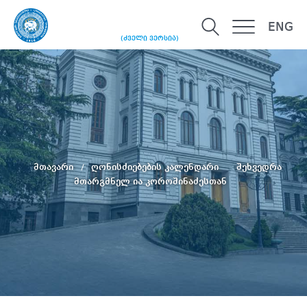
ENG
(ძველი ვერსია)
მთავარი
ღონისძიებების კალენდარი
შეხვედრა
მთარგმნელ ია კოროშინაძესთან