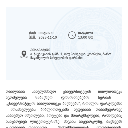
თარიღი
თარიღი
2023-11-10
13:00 სთ
მისამართი
ი. ჭავჭავაძის გამზ. 1, თსუ პირველი კორპუსი, მარო
მაყაშვილის სახელობის დარბაზი.
თბილისის სახელმწიფო უნივერსიტეტის ბიბლიოთეკა
აგრძელებს საბავშვო ღონისძიებების სერიას -
„უნივერსიტეტის ბიბლიოთეკა ბავშვებს“, რომლის ფარგლებში
მოსწავლეებს ბიბლიოთეკაში ხვდებიან თანამედროვე
საბავშვო მწერლები, პოეტები და მთარგმნელები, რომლებიც
ისაუბრებენ ლიტერატურაზე, წიგნის სიყვარულზე, ბავშვებს
უკითხავენ თავიანთი შემოქმედებიდან მოთხრობებს,