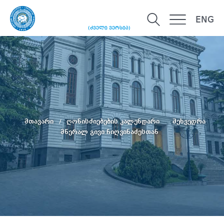
ENG
(ძველი ვერსია)
მთავარი
ღონისძიებების კალენდარი
შეხვედრა
მწერალ გივი ჩიღვინაძესთან