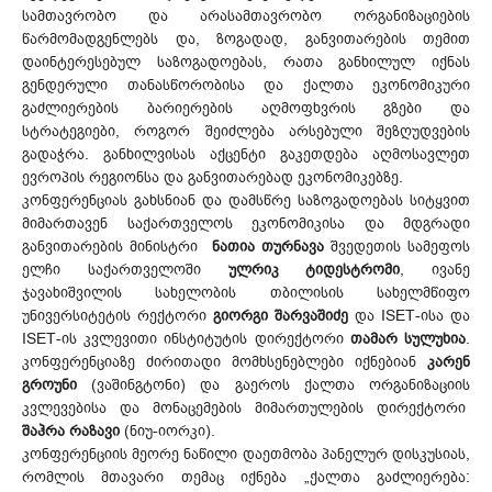
სამთავრობო და არასამთავრობო ორგანიზაციების
წარმომადგენლებს და, ზოგადად, განვითარების თემით
დაინტერესებულ საზოგადოებას, რათა განხილულ იქნას
გენდერული თანასწორობისა და ქალთა ეკონომიკური
გაძლიერების ბარიერების აღმოფხვრის გზები და
სტრატეგიები, როგორ შეიძლება არსებული შეზღუდვების
გადაჭრა. განხილვისას აქცენტი გაკეთდება აღმოსავლეთ
ევროპის რეგიონსა და განვითარებად ეკონომიკებზე.
კონფერენციას გახსნიან და დამსწრე საზოგადოებას სიტყვით
მიმართავენ საქართველოს ეკონომიკისა და მდგრადი
განვითარების მინისტრი
ნათია თურნავა
შვედეთის სამეფოს
ელჩი საქართველოში
ულრიკ ტიდესტრომი
, ივანე
ჯავახიშვილის სახელობის თბილისის სახელმწიფო
უნივერსიტეტის რექტორი
გიორგი შარვაშიძე
და ISET-ისა და
ISET-ის კვლევითი ინსტიტუტის დირექტორი
თამარ სულუხია
.
კონფერენციაზე ძირითადი მომხსენებლები იქნებიან
კარენ
გროუნი
(ვაშინგტონი) და გაეროს ქალთა ორგანიზაციის
კვლევებისა და მონაცემების მიმართულების დირექტორი
შაჰრა რაზავი
(ნიუ-იორკი).
კონფერენციის მეორე ნაწილი დაეთმობა პანელურ დისკუსიას,
რომლის მთავარი თემაც იქნება „ქალთა გაძლიერება: