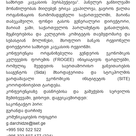
სამხრეთ კავკასიის პერსპექტივა“. პანელურ განხილვაში
მონაწილეობას მიიღებენ ერიკა კვაპილოვა, გაეროს ქალთა
ორგანიზაციის წარმომადგენელი საქართველოში, მარინა
თაბუკაშვილი, ფონდი ტასოს გენერალური დირექტორი,
მარიამ ჯაში, საქართველოს პარლამენტის განათლების,
მეცნიერებისა და კულტურის კომიტეტის თავმჯდომარე და
სებასტიან მოლინუსი, მსოფლიო ბანკის რეგიონული
დირექტორი სამხრეთ კავკასიის რეგიონში.
კონფერენცია ორგანიზებულია გენდერის ეკონომიკის
კვლევების ფორუმის (FROGEE) ინიციატივის ფარგლებში,
რომელიც შვედეთის საერთაშორისო განვითარების
სააგენტოს (Sida) მხარდაჭერითა და სტოკჰოლმის
გარდამავალი ეკონომიკის ინსტიტუტის (SITE)
კოორდინირებით ტარდება.
კონფერენციაზე დასწრებისა და გაშუქების სურვილის
შემთხვევაში, გთხოვთ, დაგვიკავშირდეთ:
საკონტაქტო პირი:
გურანდა დარჩიძე
კომუნიკაციების ოფიცერი
g.darchidze@iset.ge
+995 592 522 522