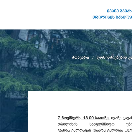
ივანე ჯავა
თბილისის სახელმ
ივანე ჯავახიშვილის
სახელობის თბილისის
სახელმწიფო უნივერსიტეტი
მთავარი
ღონისძიებების 
7 ნოემბერს, 13:00 საათზე,
ივანე ჯავ
თბილისის სახელმწიფო უნი
გამომცემლობებს (გამომცემლობა ,,სე