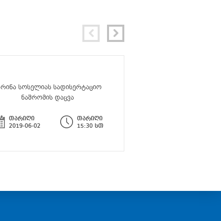
არინა სოსელიას სადისერტაციო
მარიამ ტარასაშვილის
ნაშრომის დაცვა
ნაშრომის და
თარიღი
თარიღი
თარიღი
2019-06-02
15:30 სთ
2019-07-11