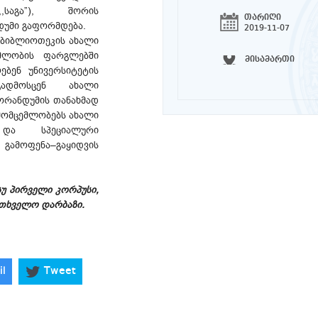
,საგა”), შორის
თარიღი
უმი გაფორმდება.
2019-11-07
ს ბიბლიოთეკის ახალი
ომლობის ფარგლებში
მისამართი
ებენ უნივერსიტეტის
ადმოსცენ ახალი
ორანდუმის თანახმად
ამომცემლობებს ახალი
ა და სპეციალური
გამოფენა–გაყიდვის
თსუ პირველი კორპუსი,
ითხველო დარბაზი.
il
Tweet