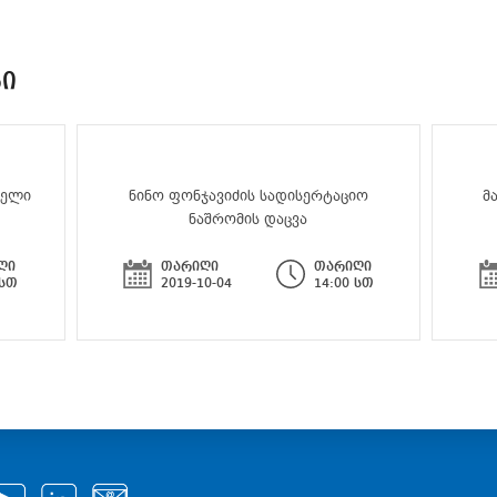
ᲑᲘ
აელი
ნინო ფონჯავიძის სადისერტაციო
მ
ნაშრომის დაცვა
ღი
თარიღი
თარიღი
 სთ
2019-10-04
14:00 სთ