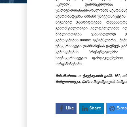
,,კლიო”, გამომცემლობა ,
ურთიერთთანამშრომლობის მემორანდ
მემორანდუმის მიზანი უნივერსიტეტი
წიგნებით გამდიდრებაა. თანამშრ
გამომცემლობები ვალდებულებას იღ
ბიბლიოთეკას უსასყიდლოდ გ
გამოცემების თითო ეგზემპლარი. მემ
უნივერსიტეტი დახმარებას გაუწევს გ
გამოცემების პრეზენტაციებს
საუნივერსიტეტო ფასდაკლებებით 
ორგანიზებაში.
მისამართი: ი. ჭავჭავაძის გამზ. N1, 
ბიბლიოთეკა, მარო მაყაშვილის სამკ
Like
Share
E-ma