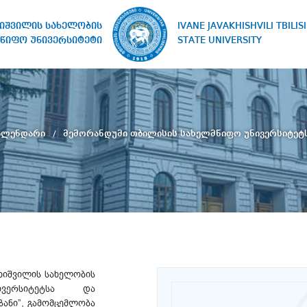
IVANE JAVAKHISHVILI TBILISI
ხიშვილის სახელობის
STATE UNIVERSITY
წიფო უნივერსიტეტი
კალენდარი
მემორანდუმი თბილისის სახელმწიფო უნივერსიტეტ
ახიშვილის სახელობის
ვერსიტეტსა და
ზანი”, გამომცემლობა