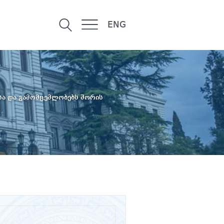
ENG
სა და გამომცემლობებს შორის