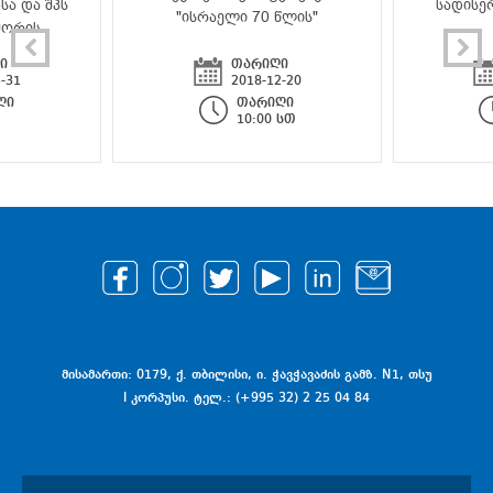
სა და შპს
სადისე
"ისრაელი 70 წლის"
შორის
ი
თარიღი
-31
2018-12-20
ღი
თარიღი
10:00 სთ
მისამართი: 0179, ქ. თბილისი, ი. ჭავჭავაძის გამზ. N1, თსუ
I კორპუსი. ტელ.: (+995 32) 2 25 04 84