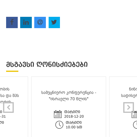
ᲛᲡᲒᲐᲕᲡᲘ ᲦᲝᲜᲘᲡᲫᲘᲔᲑᲔᲑᲘ
ობის
ნინ
სამეცნიერო კონფერენცია -
სა და შპს
სადისე
"ისრაელი 70 წლის"
შორის
ი
თარიღი
-31
2018-12-20
ღი
თარიღი
10:00 სთ