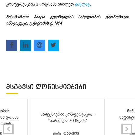
კონფერენციის პროგრამა იხილეთ
ბმულზე
.
მისამართი: პაატა გუგუშვილის სახელობის ეკონომიკის
ინსტიტუტი, გ.ქიქოძის ქ. N14
ᲛᲡᲒᲐᲕᲡᲘ ᲦᲝᲜᲘᲡᲫᲘᲔᲑᲔᲑᲘ
ობის
ნინ
სამეცნიერო კონფერენცია -
სა და შპს
სადისე
"ისრაელი 70 წლის"
შორის
ი
თარიღი