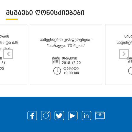
ᲛᲡᲒᲐᲕᲡᲘ ᲦᲝᲜᲘᲡᲫᲘᲔᲑᲔᲑᲘ
ობის
ნინ
სამეცნიერო კონფერენცია -
სა და შპს
სადისე
"ისრაელი 70 წლის"
შორის
ი
თარიღი
-31
2018-12-20
ღი
თარიღი
10:00 სთ