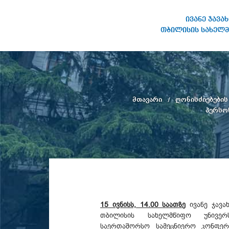
ივანე ჯავა
თბილისის სახელმ
ივანე ჯავახიშვილის
სახელობის თბილისის
სახელმწიფო უნივერსიტეტი
მთავარი
ღონისძიებები
პერსო
15 ივნისს, 14.00 საათზე
ივანე ჯავა
თბილისის სახელმწიფო უნივერს
საერთაშორსო სამეცნიერო კონფერ