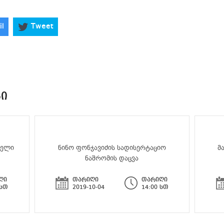
il
Tweet
ᲑᲘ
აელი
ნინო ფონჯავიძის სადისერტაციო
მ
ნაშრომის დაცვა
ღი
თარიღი
თარიღი
 სთ
2019-10-04
14:00 სთ