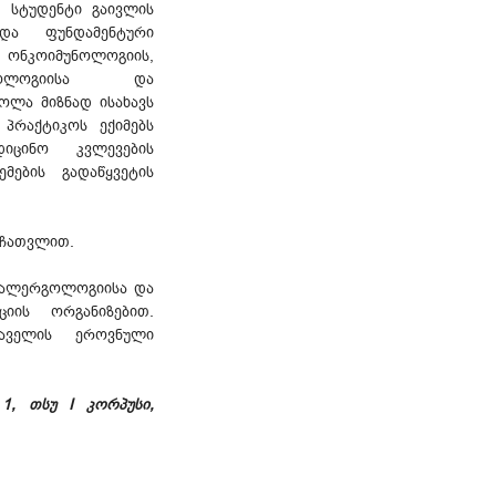
 სტუდენტი გაივლის
ა ფუნდამენტური
ე ონკოიმუნოლოგიის,
რგოლოგიისა და
ოლა მიზნად ისახავს
 პრაქტიკოს ექიმებს
იცინო კვლევების
ების გადაწყვეტის
 ჩათვლით.
 ალერგოლოგიისა და
იის ორგანიზებით.
აველის ეროვნული
№1, თსუ I კორპუსი,