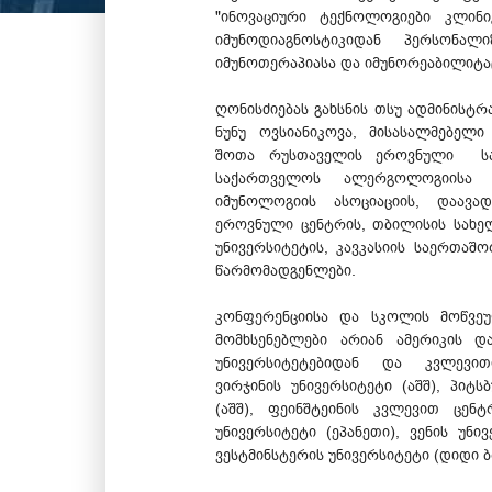
"ინოვაციური ტექნოლოგიები კლინი
იმუნოდიაგნოსტიკიდან პერსონალი
იმუნოთერაპიასა და იმუნორეაბილიტაც
ღონისძიებას გახსნის თსუ ადმინისტ
ნუნუ ოვსიანიკოვა, მისასალმებელ
შოთა რუსთაველის ეროვნული სა
საქართველოს ალერგოლოგიის
იმუნოლოგიის ასოციაციის, დაავა
ეროვნული ცენტრის, თბილისის სახ
უნივერსიტეტის, კავკასიის საერთაშ
წარმომადგენლები.
კონფერენციისა და სკოლის მოწვე
მომხსენებლები არიან ამერიკის დ
უნივერსიტეტებიდან და კვლევითი
ვირჯინის უნივერსიტეტი (აშშ), პიტს
(აშშ), ფეინშტეინის კვლევით ცენტ
უნივერსიტეტი (ეპანეთი), ვენის უნივ
ვესტმინსტერის უნივერსიტეტი (დიდი ბ