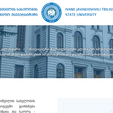
IVANE JAVAKHISHVILI TBILISI
ხიშვილის სახელობის
STATE UNIVERSITY
წიფო უნივერსიტეტი
ს კალენდარი
"ინოვაციური ტექნოლოგიები კლინიკურ იმუნოლოგ
ნალიზებულ დამიზნებით იმუნოთერაპიასა და იმუნორეაბილიტაციი
ხიშვილის სახელობის
იტეტში გაიხსნება
ენცია და სკოლა -