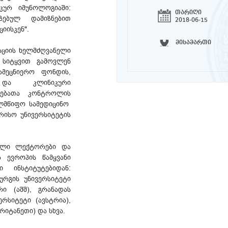
კურ იმუნოლოგიაში:
თარიღი
ზებულ დამიზნებით
2018-06-15
იისკენ".
მისამართი
რაციის ხელმძღვანელი
ი სიტყვით გამოვლენ
მეცნიერო ფონდის,
ა და კლინიკური
დებათა კონტროლის
ელმწიფო სამედიცინო
ორისო უნივერსიტეტის
ული ლექტორები და
ა ევროპის წამყვანი
 ინსტიტუტებიდან:
ბურგის უნივერსიტეტი
რი (აშშ), გრანადას
ერსიტეტი (ავსტრია),
რიტანეთი) და სხვა.