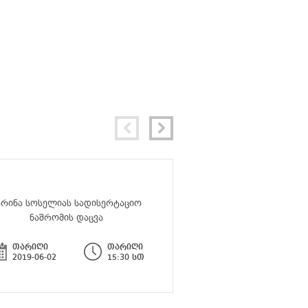
არინა სოსელიას სადისერტაციო
მარიამ ტარასაშვილის
ნაშრომის დაცვა
ნაშრომის და
თარიღი
თარიღი
თარიღი
2019-06-02
15:30 სთ
2019-07-11