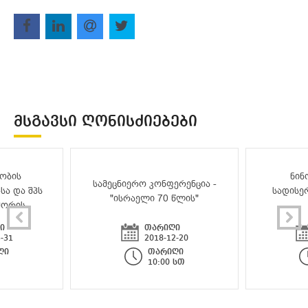
ᲛᲡᲒᲐᲕᲡᲘ ᲦᲝᲜᲘᲡᲫᲘᲔᲑᲔᲑᲘ
ობის
ნინ
სამეცნიერო კონფერენცია -
სა და შპს
სადისე
"ისრაელი 70 წლის"
შორის
ი
თარიღი
-31
2018-12-20
ღი
თარიღი
10:00 სთ