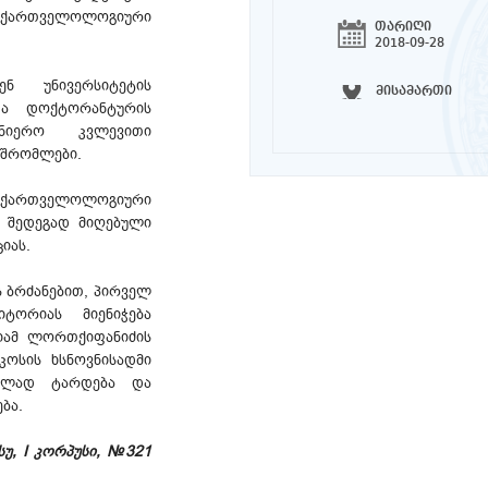
ს ქართველოლოგიური
თარიღი
2018-09-28
ენ უნივერსიტეტის
მისამართი
და დოქტორანტურის
ცნიერო კვლევითი
მშრომლები.
ს ქართველოლოგიური
ს შედეგად მიღებული
იას.
ს ბრძანებით, პირველ
ტორიას მიენიჭება
იამ ლორთქიფანიძის
კოსის ხსნოვნისადმი
ველად ტარდება და
ბა.
თსუ, I კორპუსი, №321