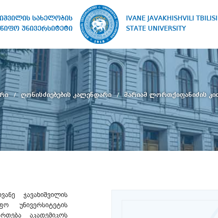
IVANE JAVAKHISHVILI TBILISI
ხიშვილის სახელობის
STATE UNIVERSITY
წიფო უნივერსიტეტი
არი
ღონისძიებების კალენდარი
მარიამ ლორთქიფანიძის კი
ივანე ჯავახიშვილის
ფო უნივერსიტეტის
ართება აკადემიკოს