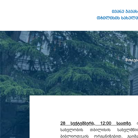
ივანე ჯავა
თბილისის სახელმ
ივანე ჯავახიშვილის
სახელობის თბილისის
სახელმწიფო უნივერსიტეტი
მთავ
28 სექტემბერს, 12:00 საათზე
, 
სახელობის თბილისის სახელმწი
ბიბლიოთეკის ორგანიზებით, გაიმ