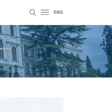
ENG
თხვანი