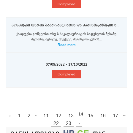
Completed
კონკურსი თსუ-ის ბაკალავრიატის და მაგისტრატურის საფეხურის სტუდენტებისთვის ვენეციის კა’ფოსკარის უნივერსიტეტში ერაზმუს+ პროგრამის სტიპენდიების მოსაპოვებლად
ცხადდება კონკურსი თსუ-ს ბაკალავრიატის საფეხურის მესამე,
მეოთხე, მეხუთე, მეექვსე, მაგისტრატურის...
Read more
07/09/2022 - 17/10/2022
Completed
...
14
...
‹
1
2
11
12
13
15
16
17
22
23
›