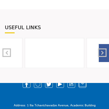
USEFUL LINKS
Address: 1 Ilia Tchavtchavadze Avenue, Academic Building