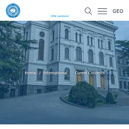
GEO
(Old version)
Home
International
Curent Contests