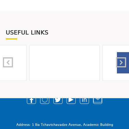
USEFUL LINKS
Address: 1 Ilia Tchavtchavadze Avenue, Academic Building