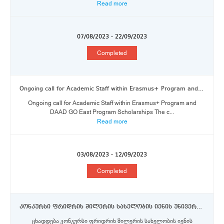
Read more
07/08/2023 - 22/09/2023
Completed
Ongoing call for Academic Staff within Erasmus+ Program and DAAD GO East Program Scholarships
Ongoing call for Academic Staff within Erasmus+ Program and
DAAD GO East Program Scholarships The c...
Read more
03/08/2023 - 12/09/2023
Completed
კონკურსი ფრიდრიხ შილერის სახელობის იენის უნივერსიტეტში (გერმანია) კვლევითი სტაჟირებისათვის სტიპენდიების მოსაპოვებლად თსუ-ს დოქტორანტურის საფეხურის სტუდენტებისთვის და დოქტორის ან მასთან გათანაბრებული ხარისხის მქონე აკადემიური პერსონალისთვის
ცხადდება კონკურსი ფრიდრიხ შილერის სახელობის იენის