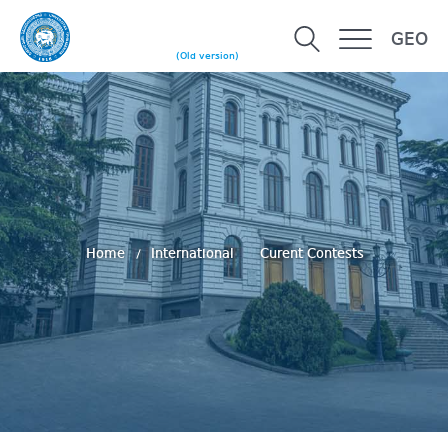
GEO
(Old version)
Home
International
Curent Contests