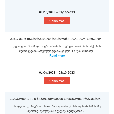
02/10/2023 - 09/10/2023
Completed
უცხო ენის ინსტიტუციური ტესტირება 2023-2024 სასწავლო წლისათვის დაგეგმილ თსუ-ს გაცვლით და მობილობის პროგრამებში მონაწილეობის მსურველი სტუდენტებისათვის
უცხო ენის მოქმედი საერთაშორისო სერტიფიკატების არქონის
შემთხვევაში (აღებული უკანასკნელი 4 წლის მანძილ...
Read more
01/07/2023 - 03/10/2023
Completed
კონკურსი თსუ-ს ბაკალავრიატის საფეხურის სტუდენტებისთვის ორმხრივი თანამშრომლობის ფარგლებში 2023-2024 სასწავლო წლის გაზაფხულის სემესტრში მობილობისათვის გაცვლითი პროგრამის სტიპენდიების მოსაპოვებლად
ცხადდება კონკურსი თსუ-ის ბაკალავრიატის საფეხურის მესამე,
მეოთხე, მეხუთე და მეექვსე სემესტრის ს...