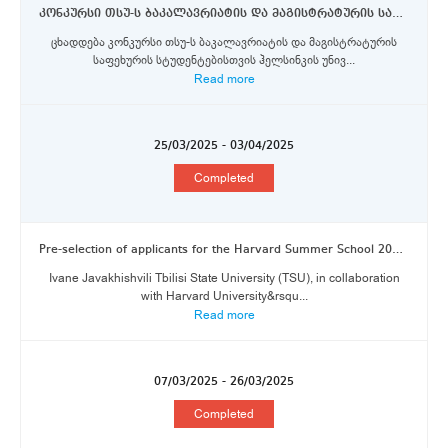
კონკურსი თსუ-ს ბაკალავრიატის და მაგისტრატურის საფეხურის სტუდენტებისთვის ჰელსინკის უნივერსიტეტში ერაზმუს+ პროგრამის სტიპენდიების მოსაპოვებლად
ცხადდება კონკურსი თსუ-ს ბაკალავრიატის და მაგისტრატურის
საფეხურის სტუდენტებისთვის ჰელსინკის უნივ...
Read more
25/03/2025 - 03/04/2025
Completed
Pre-selection of applicants for the Harvard Summer School 2025 program is now open
Ivane Javakhishvili Tbilisi State University (TSU), in collaboration
with Harvard University&rsqu...
Read more
07/03/2025 - 26/03/2025
Completed