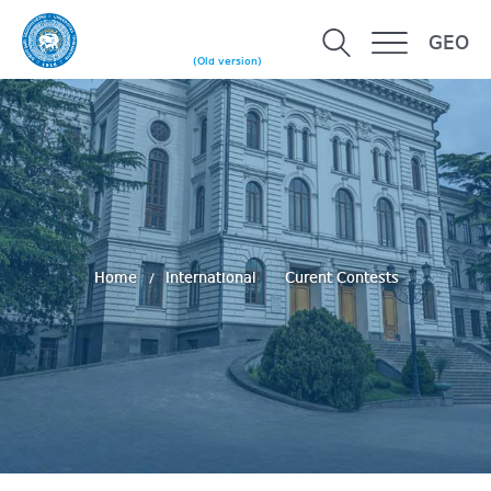
GEO
(Old version)
Home
International
Curent Contests