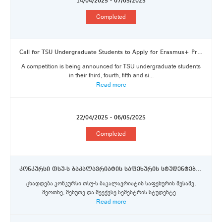
14/04/2025 - 07/05/2025
Completed
Call for TSU Undergraduate Students to Apply for Erasmus+ Program Scholarships funded by the European Commission
A competition is being announced for TSU undergraduate students
in their third, fourth, fifth and si...
Read more
22/04/2025 - 06/05/2025
Completed
კონკურსი თსუ-ს ბაკალავრიატის საფეხურის სტუდენტებისთვის ერაზმუს+ პროგრამის სტიპენდიების მოსაპოვებლად
ცხადდება კონკურსი თსუ-ს ბაკალავრიატის საფეხურის მესამე,
მეოთხე, მეხუთე და მეექვსე სემესტრის სტუდენტე...
Read more