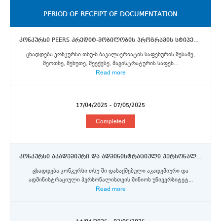
PERIOD OF RECEIPT OF DOCUMENTATION
კონკურსი PEERS კრედიტ-მობილობის პროგრამის სტიპენდიების მოსაპოვებლად (2025) თსუ-ს ბაკალავრიატის, მაგისტრატურის და დოქტორანტურის საფეხურის სტუდენტებისთვის მინიოს უნივერსიტეტში, ავეიროს უნივერსიტეტში და ევორას უნივერისტეტში
ცხადდება კონკურსი თსუ-ს ბაკალავრიატის საფეხურის მესამე,
მეოთხე, მეხუთე, მეექვსე, მაგისტრატურის საფეხ...
Read more
17/04/2025 - 07/05/2025
Completed
კონკურსი აკადემიური და ადმინისტრაციული პერსონალისთვის მინიოს, ავეიროს და ევორას უნივერსიტეტებში PEERS კრედიტ-მობილობის პროგრამის სტიპენდიების მოსაპოვებლად
ცხადდება კონკურსი თსუ-ში დასაქმებული აკადემიური და
ადმინისტრაციული პერსონალისთვის მინიოს უნივერსიტეტ...
Read more