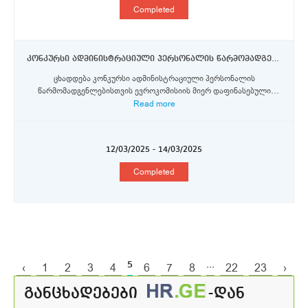
Completed
კონკურსი ადმინისტრაციული პერსონალის წარმომადგენლებისთვის ევროკომისიის მიერ დაფინასებული ერაზმუს+ პროგრამის სტიპენდიის მოსაპოვებლად
ცხადდება კონკურსი ადმინისტრაციული პერსონალის
წარმომადგენლებისთვის ევროკომისიის მიერ დაფინასებული
ერა...
Read more
12/03/2025 - 14/03/2025
Completed
5
...
‹
1
2
3
4
6
7
8
22
23
›