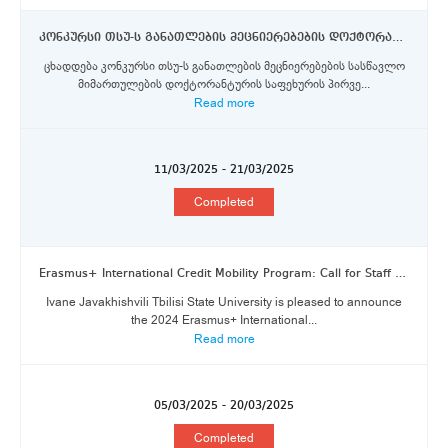
კონკურსი თსუ-ს განათლების მეცნიერებების დოქტორანტურის საფეხურის სტუდენტებისთვის ლიმერიკის უმანკო მარიამის სახელობის კოლეჯში ერაზმუს+ სტიპენდიების მოსაპოვებლად
ცხადდება კონკურსი თსუ-ს განათლების მეცნიერებების სასწავლო
მიმართულების დოქტორანტურის საფეხურის პირვე...
Read more
11/03/2025 - 21/03/2025
Completed
Erasmus+ International Credit Mobility Program: Call for Staff Applications (Part V)
Ivane Javakhishvili Tbilisi State University is pleased to announce
the 2024 Erasmus+ International...
Read more
05/03/2025 - 20/03/2025
Completed