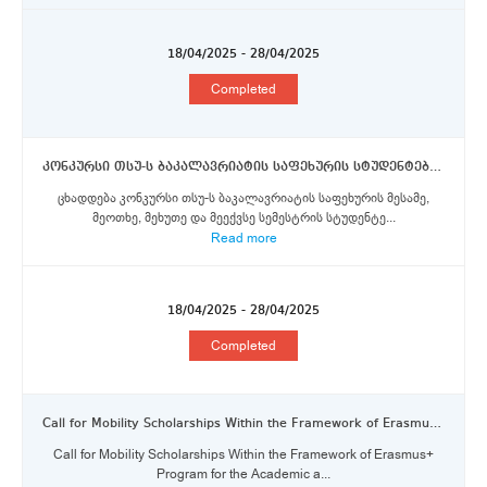
18/04/2025 - 28/04/2025
Completed
კონკურსი თსუ-ს ბაკალავრიატის საფეხურის სტუდენტებისთვის ორმხრივი თანამშრომლობის და ერაზმუს+ პროგრამების სტიპენდიების მოსაპოვებლად
ცხადდება კონკურსი თსუ-ს ბაკალავრიატის საფეხურის მესამე,
მეოთხე, მეხუთე და მეექვსე სემესტრის სტუდენტე...
Read more
18/04/2025 - 28/04/2025
Completed
Call for Mobility Scholarships Within the Framework of Erasmus+ Program for the Academic and Administrative Staff
Call for Mobility Scholarships Within the Framework of Erasmus+
Program for the Academic a...