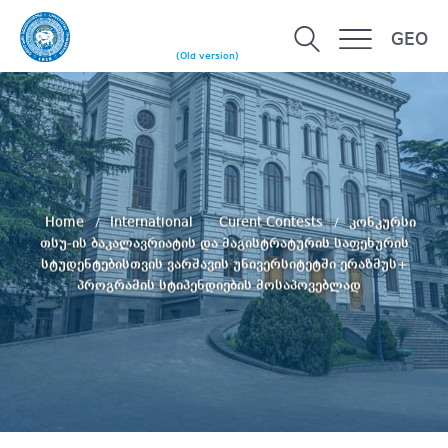
GEO
(Old version)
Home
International
Curent Contests
კონკურსი
თსუ-ის ბაკალავრიატის და მაგისტრატურის საფეხურის
სტუდენტებისთვის ვარშავის უნივერსიტეტში ერაზმუს+
პროგრამის სტიპენდიების მოსაპოვებლად