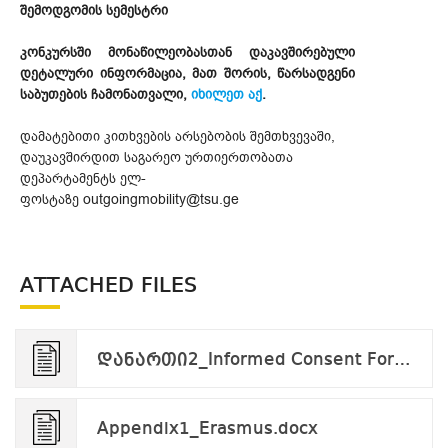
შემოდგომის სემესტრი
კონკურსში მონაწილეობასთან დაკავშირებული
დეტალური ინფორმაცია, მათ შორის, წარსადგენი
საბუთების ჩამონათვალი,
იხილეთ აქ
.
დამატებითი კითხვების არსებობის შემთხვევაში,
დაუკავშირდით საგარეო ურთიერთობათა
დეპარტამენტს ელ-
ფოსტაზე outgoingmobility@tsu.ge
ATTACHED FILES
დანართი2_Informed Consent Form_applicant_v.09.24.pdf
Appendix1_Erasmus.docx