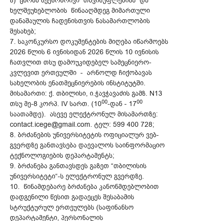
ზ) ცნობა სქესობრივი თავისუფლებისა და
ხელშეუხებლობის წინააღმდეგ მიმართული
დანაშაულის ჩადენისთვის ნასამართლობის
შესახებ;
7. საკონკურსო დოკუმენტების მიღება იწარმოებს
2026 წლის 6 ივნისიდან 2026 წლის 10 ივნისის
ჩათვლით თსუ დამოუკიდებელ სამეცნიერო-
კვლევით ერთეულში - არნოლდ ჩიქობავას
სახელობის ენათმეცნიერების ინსტიტუტში.
მისამართი: ქ. თბილისი, ი.ჭავჭავაძის გამზ. N13
00
00
თსუ მე-8 კორპ. IV სართ. (10
-დან - 17
საათამდე). ასევე ელექტრონულ მისამართზე:
contact.icege@gmail.com. ტელ: 599 400 728;
8. ბრძანების უნივერსიტეტის ოფიციალურ ვებ-
გვერდზე განთავსება დაევალოს საინფორმაციო
ტექნოლოგიების დეპარტამენტს;
9. ბრძანება განთავსდეს გაზეთ “თბილისის
უნივერსიტეტი“-ს ელექტრონულ გვერდზე.
10. წინამდებარე ბრძანება კანონმდებლობით
დადგენილი წესით გადაეცეს შესაბამის
სტრუქტურულ ერთეულებს (საფინანსო
დეპარტამენტი, პერსონალის