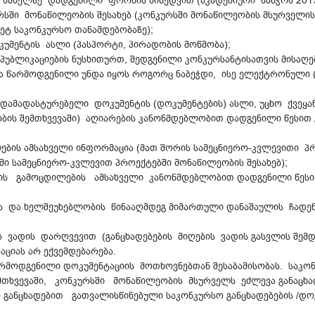
ს სახელზე დადგენილი ფორმის მიხედვით (აკადემიური საბჭოს 201
ურსში მონაწილეობის შესახებ (კონკურსში მონაწილეობის მსურველ
მეტ საკონკურსო თანამდებობაზე);
უმენტის ასლი (პასპორტი, პირადობის მოწმობა);
პუბლიკაციების ნუსხითურთ, შედგენილი კონკურსანტისათვის მისაღ
 წარმოდგენილი უნდა იყოს როგორც ნაბეჭდი, ისე ელექტრონული (
 დამადასტურებელი დოკუმენტის (დოკუმენტების) ასლი, უცხო ქვეყა
ობის შემთხვევაში) აღიარების კანონმდებლობით დადგენილი წესით
ილების ამსახველი ინფორმაცია (მათ შორის სამეცნიერო-კვლევითი 
ში სამეცნიერო-კვლევით პროექტებში მონაწილეობის შესახებ);
ის გამოცდილების ამსახველი კანონმდებლობით დადგენილი წესით 
სა და ხელშეუხებლობის წინააღმდეგ მიმართული დანაშაულის ჩადენ
ბ ვადის დარღვევით (განცხადებების მიღების ვადის გასვლის შემდ
აციას არ ექვემდებარება.
არმოდგენილი დოკუმენტაციის მოთხოვნებთან შესაბამისობას. საკო
ხვევაში, კონკურსში მონაწილეობის მსურველს ეძლევა განაცხა
 განცხადებით გათვალისწინებული საკონკურსო განცხადებების /დოკ