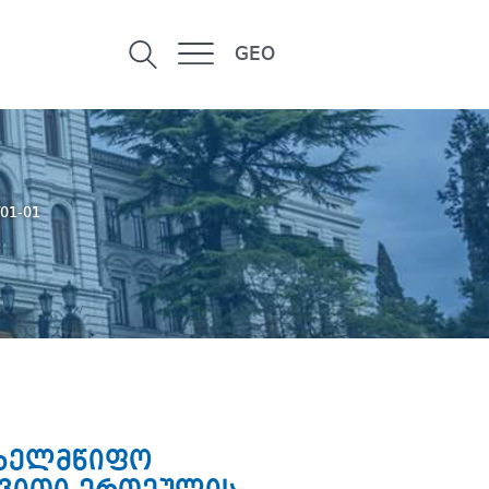
GEO
/01-01
ახელმწიფო