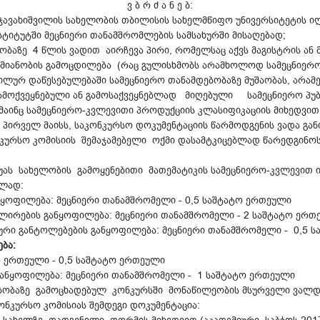
ვ ბ რ ძ ა ნ ე ბ:
ე ჯავახიშვილის სახელობის თბილისის სახელმწიფო უნივერსიტეტის ი
სტიტუტში მეცნიერი თანამშრომლების სამსახურში მისაღებად;
ობაზე 4 წლის ვადით აირჩევა პირი, რომელსაც აქვს მაგისტრის ან
აქმიანობის გამოცდილება (რაც გულისხმობს არამხოლოდ სამეცნიე
რ დაწესებულებაში სამეცნიერო თანამდებობაზე მუშაობას, არამე
გამოქვეყნებული ან გამოსაქვეყნებლად მიღებული სამეცნიერო პუბ
მაინც სამეცნიერო-კვლევითი პროდუქციის კლასიფიკაციის მიხედვით
 პირველ მაისს, საკონკურსო დოკუმენტაციის წარმოდგენის ვადა გან
ნკურსო კომისიის შემაჯამებელი ოქმი დასამტკიცებლად წარედგინო
უას სახელობის გამოყენებითი მათემატიკის სამეცნიერო-კვლევით 
ბლად:
ყოფილება: მეცნიერი თანამშრომელი - 0,5 საშტატო ერთეული
ირების განყოფილება: მეცნიერი თანამშრომელი - 2 საშტატო ერთ
რი განტოლებების განყოფილება: მეცნიერი თანამშრომელი - 0,5 
ბა:
ო ერთეული - 0,5 საშტატო ერთეული
 განყოფილება: მეცნიერი თანამშრომელი - 1 საშტატო ერთეული
ებობაზე გამოცხადებულ კონკურსში მონაწილეობის მსურველი ვალ
ნკურსო კომისიას შემდეგი დოკუმენტაცია: