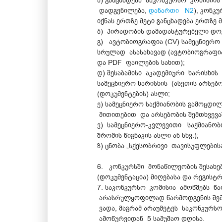
ა) განცხადება საკონკურსო კომისიი
დადგენილება,
დანართი N2
), კონკ
იქნას ერთზე მეტი განცხადება ერთზე 
ბ) პირადობის დამადასტურებელი დოკ
გ) ავტობიოგრაფია (CV) სამეცნიერო 
სრულად ასასახავად (ავტობიოგრაფია
და PDF ფაილების სახით);
დ) შესაბამისი აკადემიური ხარისხის
სამეცნიერო ხარისხის (ასეთის არსებ
(დოკუმენტების) ასლი;
ე) სამეცნიერო საქმიანობის გამოცდ
მითითებით და არსებობის შემთხვევა
ვ) სამეცნიერო-კვლევითი საქმიანობ
შრომის წიგნაკის ასლი ან სხვ.);
ზ) ცნობა „სქესობრივი თავისუფლები
6. კონკურსში მონაწილეობის შესახე
(დოკუმენტაცია) მიღებასა და რეგისტრ
7. საკონკურსო კომისია ამოწმებს წ
არასრულყოფილად წარმოდგენის შემთ
ვადა, მაგრამ არაუმეტეს საკონკურსო
ამოწურვიდან 5 სამუშაო დღისა.