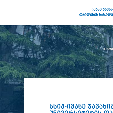
ივანე ჯავა
თბილისის სახელმ
IVANE JAVAKHISHVILI TBILISI
STATE UNIVERSITY
Hom
სსიპ-ივანე ჯავა