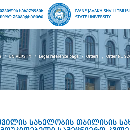
IVANE JAVAKHISHVILI TBILISI
ხიშვილის სახელობის
STATE UNIVERSITY
წიფო უნივერსიტეტი
e
UNIVERSITY
Legal reference page
Orders
Order N:: 92
ხიშვილის სახელობის თბილისის ს